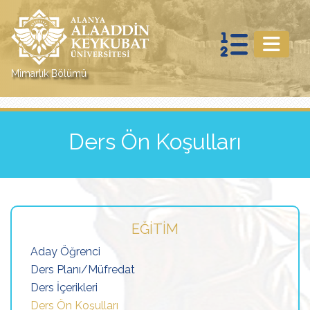
Mimarlık Bölümü
Ders Ön Koşulları
EĞITIM
Aday Öğrenci
Ders Planı/Müfredat
Ders İçerikleri
Ders Ön Koşulları