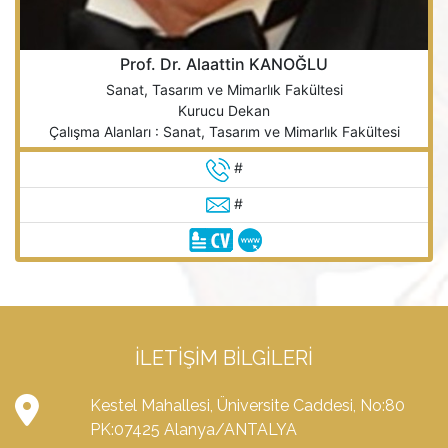
Prof. Dr. Alaattin KANOĞLU
Sanat, Tasarım ve Mimarlık Fakültesi
Kurucu Dekan
Çalışma Alanları : Sanat, Tasarım ve Mimarlık Fakültesi
#
#
İLETIŞIM BILGILERI
Kestel Mahallesi, Üniversite Caddesi, No:80
PK:07425 Alanya/ANTALYA