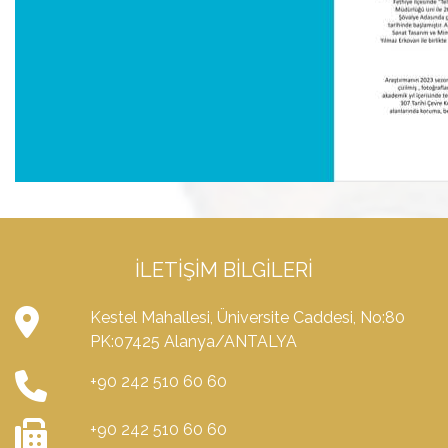
İLETIŞIM BILGILERI
Kestel Mahallesi, Üniversite Caddesi, No:80
PK:07425 Alanya/ANTALYA
+90 242 510 60 60
+90 242 510 60 60