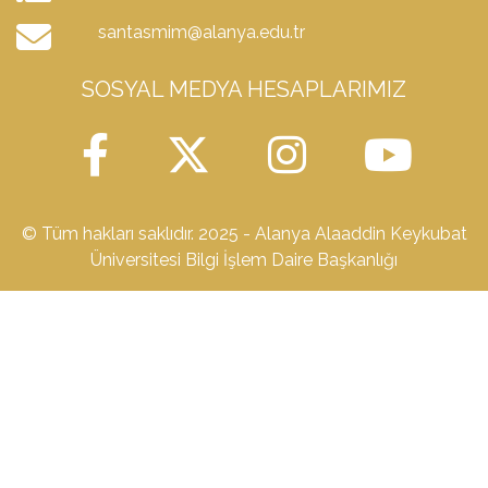
santasmim@alanya.edu.tr
SOSYAL MEDYA HESAPLARIMIZ
© Tüm hakları saklıdır. 2025 - Alanya Alaaddin Keykubat
Üniversitesi Bilgi İşlem Daire Başkanlığı