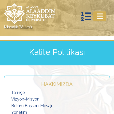
Mimarlık Bölümü
Kalite Politikası
HAKKIMIZDA
Tarihçe
Vizyon-Misyon
Bölüm Başkanı Mesajı
Yönetim