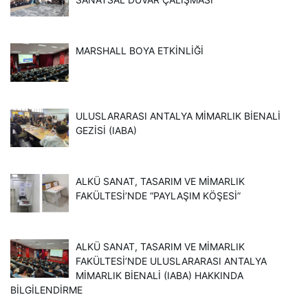
MARSHALL BOYA ETKINLIĞI
ULUSLARARASI ANTALYA MIMARLIK BIENALI
GEZISI (IABA)
ALKÜ SANAT, TASARIM VE MİMARLIK
FAKÜLTESİ’NDE “PAYLAŞIM KÖŞESİ”
ALKÜ SANAT, TASARIM VE MİMARLIK
FAKÜLTESİ’NDE ULUSLARARASI ANTALYA
MİMARLIK BİENALİ (IABA) HAKKINDA
BİLGİLENDİRME