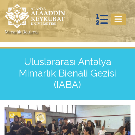
Mimarlık Bölümü
Uluslararası Antalya
Mimarlık Bienali Gezisi
(IABA)