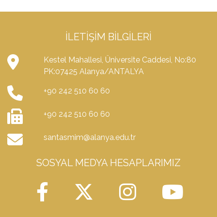
İLETIŞIM BILGILERI
Kestel Mahallesi, Üniversite Caddesi, No:80
PK:07425 Alanya/ANTALYA
+90 242 510 60 60
+90 242 510 60 60
santasmim@alanya.edu.tr
SOSYAL MEDYA HESAPLARIMIZ