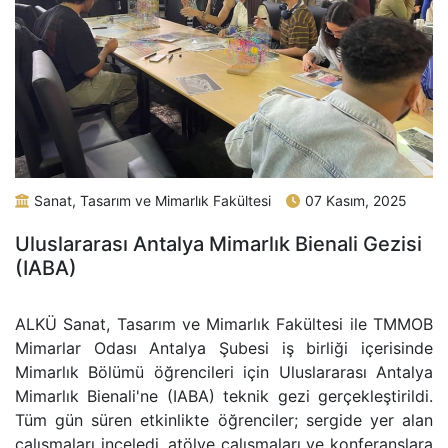
Sanat, Tasarım ve Mimarlık Fakültesi
07 Kasım, 2025
Uluslararası Antalya Mimarlık Bienali Gezisi
(IABA)
ALKÜ Sanat, Tasarım ve Mimarlık Fakültesi ile TMMOB
Mimarlar Odası Antalya Şubesi iş birliği içerisinde
Mimarlık Bölümü öğrencileri için Uluslararası Antalya
Mimarlık Bienali'ne (IABA) teknik gezi gerçekleştirildi.
Tüm gün süren etkinlikte öğrenciler; sergide yer alan
çalışmaları inceledi, atölye çalışmaları ve konferanslara